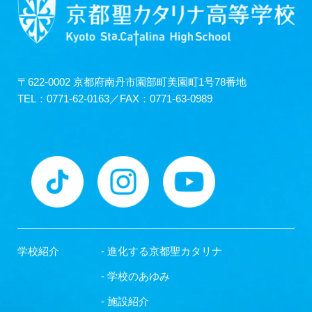
〒622-0002 京都府南丹市園部町美園町1号78番地
TEL：0771-62-0163／FAX：0771-63-0989
学校紹介
- 進化する京都聖カタリナ
- 学校のあゆみ
- 施設紹介