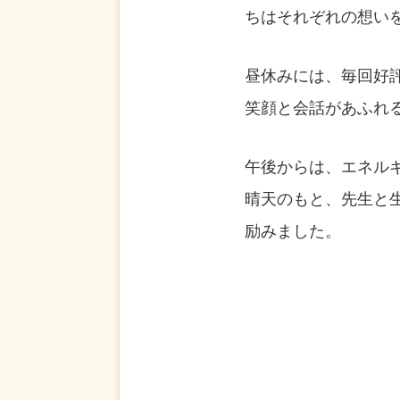
ちはそれぞれの想い
昼休みには、毎回好評
笑顔と会話があふれ
午後からは、エネル
晴天のもと、先生と
励みました。