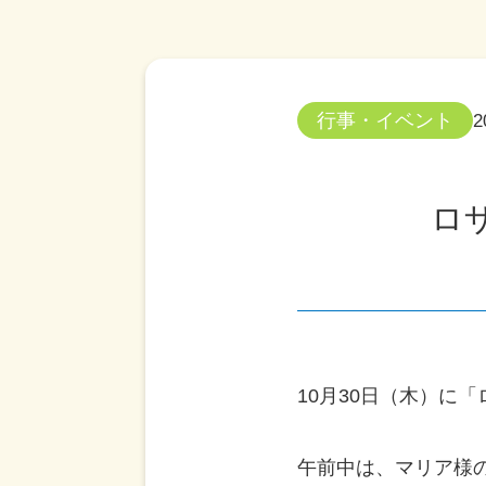
行事・イベント
2
ロザ
10月30日（木）に
午前中は、マリア様