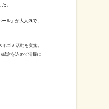
した。
ボール」が大人気で、
スポゴミ活動を実施。
の感謝を込めて清掃に