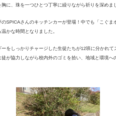
を胸に、珠を一つひとつ丁寧に繰りながら祈りを深めま
のSPICAさんのキッチンカーが登場！中でも「こぐま
る温かな時間となりました。
ギーをしっかりチャージした生徒たちが12班に分かれて
生徒が協力しながら校内外のゴミを拾い、地域と環境へ