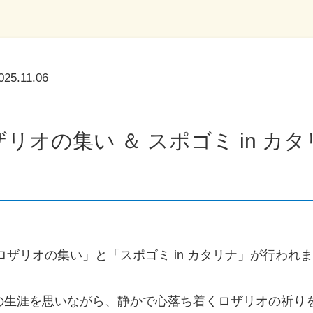
025.11.06
リオの集い ＆ スポゴミ in カ
「ロザリオの集い」と「スポゴミ in カタリナ」が行われ
の生涯を思いながら、静かで心落ち着くロザリオの祈り