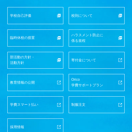
学校自己評価
校則について
ハラスメント防止に
臨時休校の措置
係る規程
部活動の方針・
寄付金について
活動方針
Orico
教育情報の公開
学費サポートプラン
学費スマート払い
制服注文
採用情報