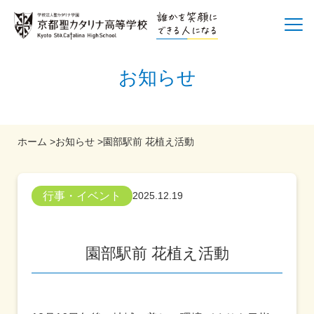
お知らせ
ホーム
>
お知らせ
>
園部駅前 花植え活動
行事・イベント
2025.12.19
園部駅前 花植え活動