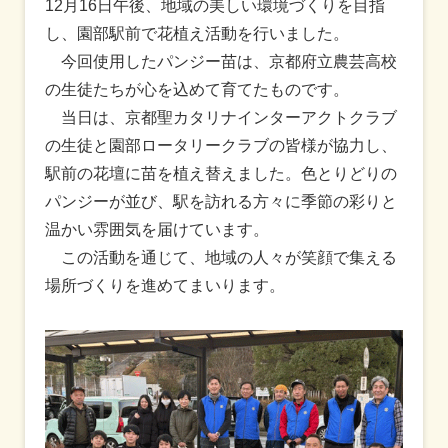
12月16日午後、地域の美しい環境づくりを目指
し、園部駅前で花植え活動を行いました。
今回使用したパンジー苗は、京都府立農芸高校
の生徒たちが心を込めて育てたものです。
当日は、京都聖カタリナインターアクトクラブ
の生徒と園部ロータリークラブの皆様が協力し、
駅前の花壇に苗を植え替えました。色とりどりの
パンジーが並び、駅を訪れる方々に季節の彩りと
温かい雰囲気を届けています。
この活動を通じて、地域の人々が笑顔で集える
場所づくりを進めてまいります。