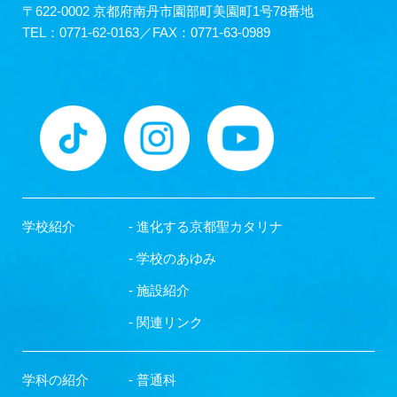
〒622-0002 京都府南丹市園部町美園町1号78番地
TEL：0771-62-0163／FAX：0771-63-0989
学校紹介
- 進化する京都聖カタリナ
- 学校のあゆみ
- 施設紹介
- 関連リンク
学科の紹介
- 普通科