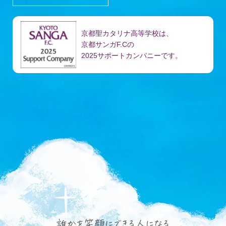
京都聖カタリナ高等学校は、
京都サンガF.Cの
2025サポートカンパニーです。