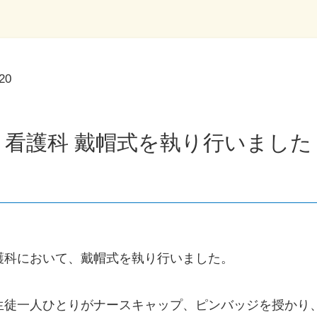
.20
看護科 戴帽式を執り行いました
護科において、戴帽式を執り行いました。
生徒一人ひとりがナースキャップ、ピンバッジを授かり