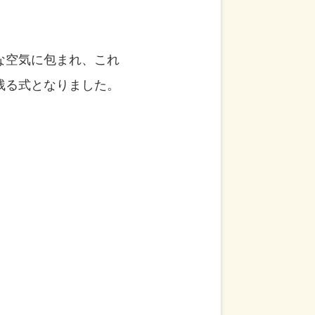
な空気に包まれ、これ
残る式となりました。