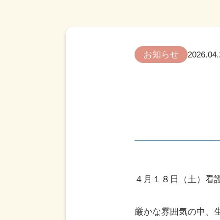
お知らせ
2026.04
４月１８日（土）看
厳かな雰囲気の中、