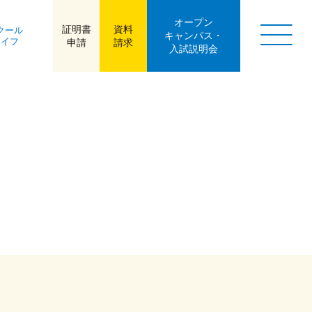
オープン
証明書
資料
クール
キャンパス・
ライフ
申請
請求
入試説明会