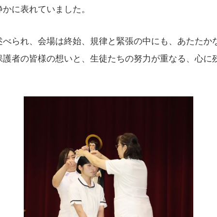
静かに表れていました。
述べられ、会場は終始、規律と緊張の中にも、あたたか
保護者の皆様の想いと、生徒たちの努力が重なる、心に