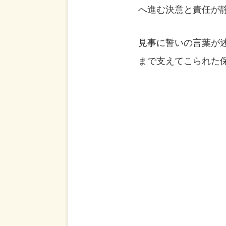
へ進む決意と責任が
見事に誓いの言葉が
まで支えてこられた